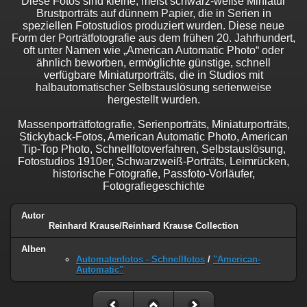
Diese Fotos sind kleine, meist schwarz-weiße Miniatur
Brustporträts auf dünnem Papier, die in Serien in
speziellen Fotostudios produziert wurden. Diese neue
Form der Porträtfotografie aus dem frühen 20. Jahrhundert,
oft unter Namen wie „American Automatic Photo“ oder
ähnlich beworben, ermöglichte günstige, schnell
verfügbare Miniaturporträts, die in Studios mit
halbautomatischer Selbstauslösung serienweise
hergestellt wurden.
Massenporträtfotografie, Serienporträts, Miniaturporträts,
Stickyback-Fotos, American Automatic Photo, American
Tip-Top Photo, Schnellfotoverfahren, Selbstauslösung,
Fotostudios 1910er, Schwarzweiß-Porträts, Leimrücken,
historische Fotografie, Passfoto-Vorläufer,
Fotografiegeschichte
Autor
Reinhard Krause/Reinhard Krause Collection
Alben
Automatenfotos - Schnellfotos
/
"American-
Automatic"