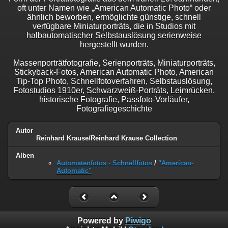
oft unter Namen wie „American Automatic Photo“ oder
ähnlich beworben, ermöglichte günstige, schnell
verfügbare Miniaturporträts, die in Studios mit
halbautomatischer Selbstauslösung serienweise
hergestellt wurden.
Massenporträtfotografie, Serienporträts, Miniaturporträts,
Stickyback-Fotos, American Automatic Photo, American
Tip-Top Photo, Schnellfotoverfahren, Selbstauslösung,
Fotostudios 1910er, Schwarzweiß-Porträts, Leimrücken,
historische Fotografie, Passfoto-Vorläufer,
Fotografiegeschichte
Autor
Reinhard Krause/Reinhard Krause Collection
Alben
Automatenfotos - Schnellfotos
/
"American-
Automatic"
Powered by
Piwigo