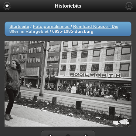
Historicbits
Startseite
/
Fotojournalismus
/
Reinhard Krause - Die
80er im Ruhrgebiet
/
0635-1985-duisburg