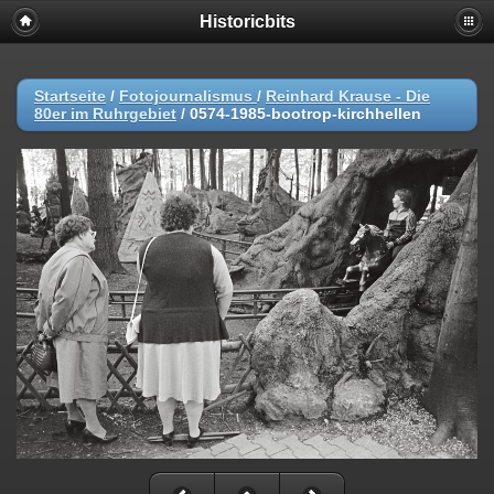
Historicbits
Startseite
/
Fotojournalismus
/
Reinhard Krause - Die
80er im Ruhrgebiet
/
0574-1985-bootrop-kirchhellen