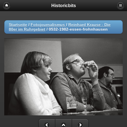
Historicbits
Startseite
/
Fotojournalismus
/
Reinhard Krause - Die
80er im Ruhrgebiet
/
0532-1982-essen-frohnhausen