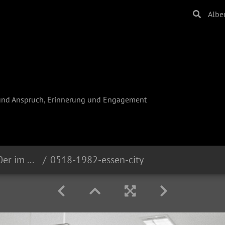
Albe
und Anspruch, Erinnerung und Engagement
Reinhard Krause - Die 80er im Ruhrgebiet
0518-1982-essen-city