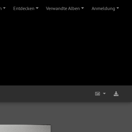
n
Entdecken
Verwandte Alben
Anmeldung