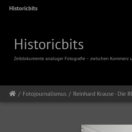
Historicbits
Historicbits
Zeitdokumente analoger Fotografie – zwischen Kommerz 
Fotojournalismus