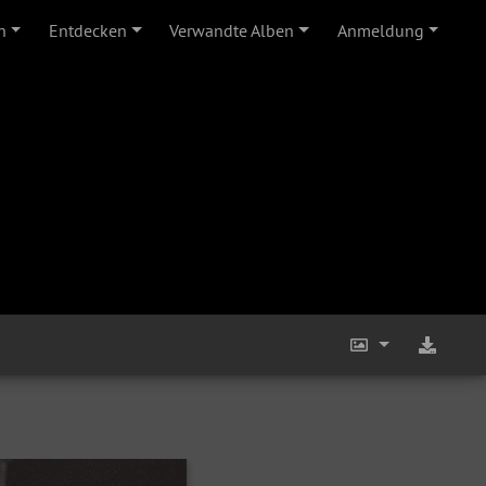
n
Entdecken
Verwandte Alben
Anmeldung