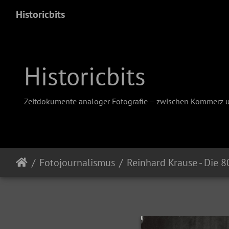
Historicbits
Historicbits
Zeitdokumente analoger Fotografie – zwischen Kommerz 
Fotojournalismus