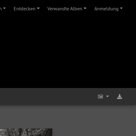
n
Entdecken
Verwandte Alben
Anmeldung