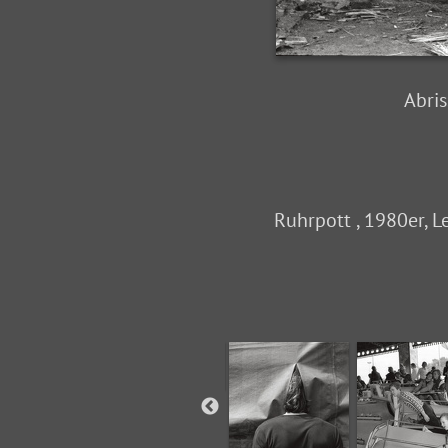
Abris
Ruhrpott , 1980er, L