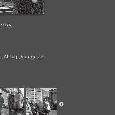
, 1978
, Alltag , Ruhrgebiet