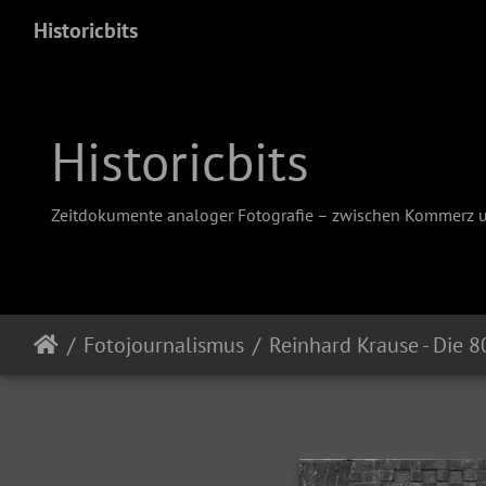
Historicbits
Historicbits
Zeitdokumente analoger Fotografie – zwischen Kommerz 
Fotojournalismus