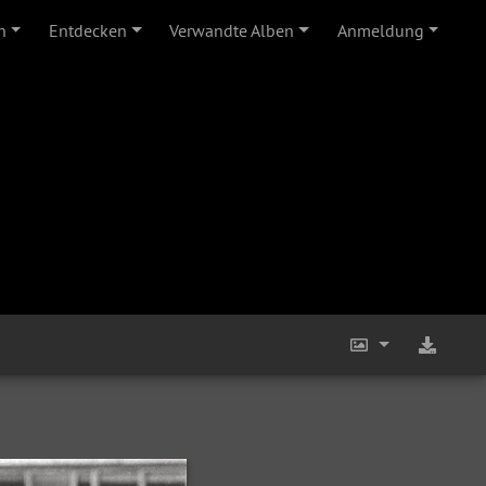
n
Entdecken
Verwandte Alben
Anmeldung