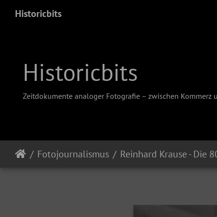
Historicbits
Historicbits
Zeitdokumente analoger Fotografie – zwischen Kommerz 
Fotojournalismus