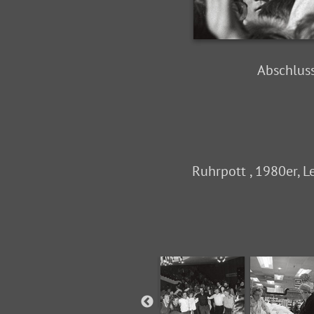
Abschlus
Ruhrpott , 1980er, L