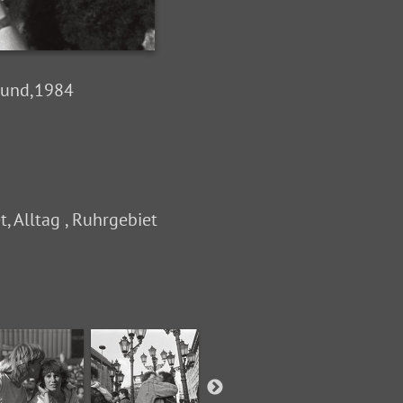
mund,1984
, Alltag , Ruhrgebiet