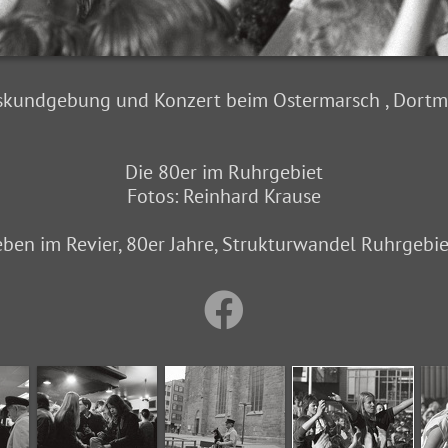
skundgebung und Konzert beim Ostermarsch , Dort
Die 80er im Ruhrgebiet
Fotos: Reinhard Krause
eben im Revier, 80er Jahre, Strukturwandel Ruhrgebiet