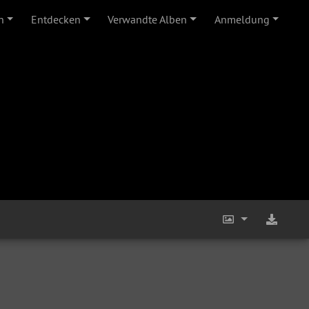
n
Entdecken
Verwandte Alben
Anmeldung