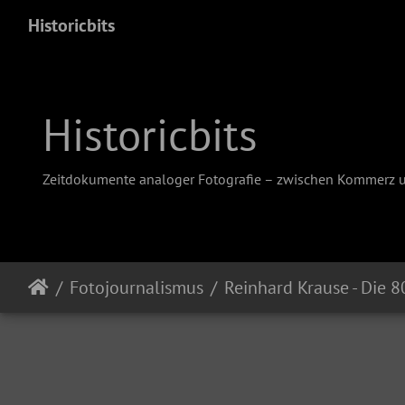
Historicbits
Historicbits
Zeitdokumente analoger Fotografie – zwischen Kommerz 
Fotojournalismus