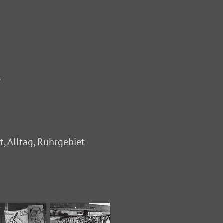
7
, Alltag, Ruhrgebiet