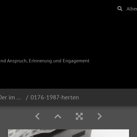
Albe
und Anspruch, Erinnerung und Engagement
Reinhard Krause - Die 80er im Ruhrgebiet
0176-1987-herten