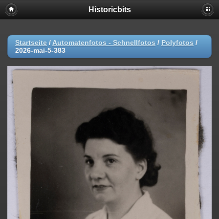
Historicbits
Startseite
/
Automatenfotos - Schnellfotos
/
Polyfotos
/
2026-mai-5-383