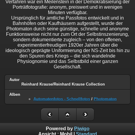
Verfahren war ein Meilenstein in der Demokratisierung der
Porträtfotografie: anonym, preiswert und in wenigen
Minuten verfügbar.
Ursprünglich für amtliche Passfotos entwickelt und in
Bahnhöfen oder Kaufhäusern aufgestellt, wurde der
Photomaton durch seine günstige, schnelle und anonyme
Funktionsweise nicht nur zum Ort der Selbstinszenierung,
sondern dokumentierte zugleich – von den offenen,
experimentierfreudigen 1920er Jahren über die
ideologisch geprägte Uniformierung der NS-Zeit bis hin zu
den Spuren des Kriegs – die sich wandelnde
Physiognomie und das Selbstbild einer ganzen
Gesellschaft.
Autor
Reinhard Krause/Reinhard Krause Collection
Alben
Automatenfotos - Schnellfotos
/
Photomaton
Powered by
Piwigo
Ansicht :
Mobil
|
Standard