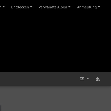
n
Entdecken
Verwandte Alben
Anmeldung