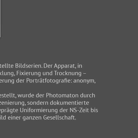
llte Bildserien. Der Apparat, in
klung, Fixierung und Trocknung –
erung der Porträtfotografie: anonym,
estellt, wurde der Photomaton durch
szenierung, sondern dokumentierte
eprägte Uniformierung der NS-Zeit bis
ld einer ganzen Gesellschaft.