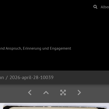
Albe
und Anspruch, Erinnerung und Engagement
on
2026-april-28-10039