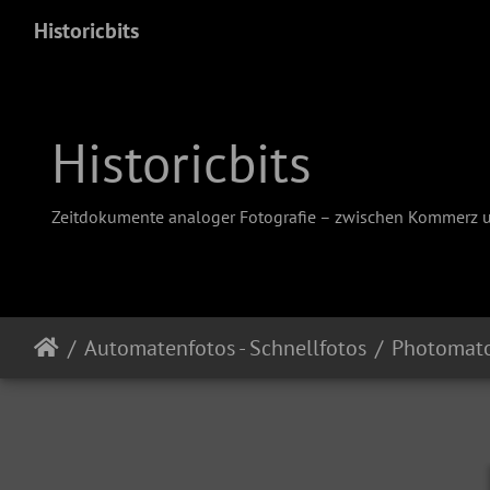
Historicbits
Historicbits
Zeitdokumente analoger Fotografie – zwischen Kommerz 
Automatenfotos - Schnellfotos
Photomat