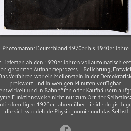
Photomaton: Deutschland 1920er bis 1940er Jahre
lieferten ab den 1920er Jahren vollautomatisch erste
 den gesamten Aufnahmeprozess – Belichtung, Entwic
as Verfahren war ein Meilenstein in der Demokratisi
preiswert und in wenigen Minuten verfügbar.
s entwickelt und in Bahnhöfen oder Kaufhäusern aufg
nyme Funktionsweise nicht nur zum Ort der Selbstin
ntierfreudigen 1920er Jahren über die ideologisch g
 – die sich wandelnde Physiognomie und das Selbstbi