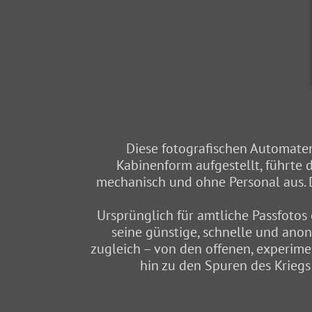
Diese fotografischen Automaten 
Kabinenform aufgestellt, führte
mechanisch und ohne Personal aus. D
Ursprünglich für amtliche Passfoto
seine günstige, schnelle und ano
zugleich – von den offenen, experime
hin zu den Spuren des Kriegs