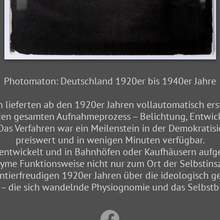
Photomaton: Deutschland 1920er bis 1940er Jahre
lieferten ab den 1920er Jahren vollautomatisch erste
 den gesamten Aufnahmeprozess – Belichtung, Entwic
as Verfahren war ein Meilenstein in der Demokratisi
preiswert und in wenigen Minuten verfügbar.
s entwickelt und in Bahnhöfen oder Kaufhäusern aufg
nyme Funktionsweise nicht nur zum Ort der Selbstin
ntierfreudigen 1920er Jahren über die ideologisch g
 – die sich wandelnde Physiognomie und das Selbstbi