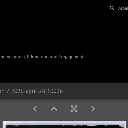
Albe
und Anspruch, Erinnerung und Engagement
on
2026-april-28-10036