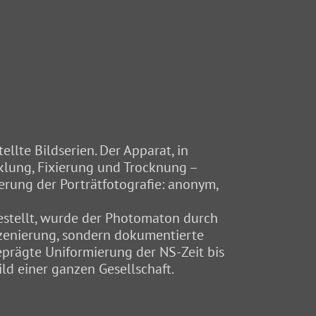
llte Bildserien. Der Apparat, in
klung, Fixierung und Trocknung –
erung der Porträtfotografie: anonym,
estellt, wurde der Photomaton durch
szenierung, sondern dokumentierte
eprägte Uniformierung der NS-Zeit bis
ld einer ganzen Gesellschaft.