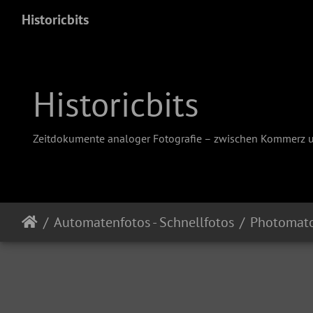
Historicbits
Historicbits
Zeitdokumente analoger Fotografie – zwischen Kommerz 
Automatenfotos - Schnellfotos
Photomat