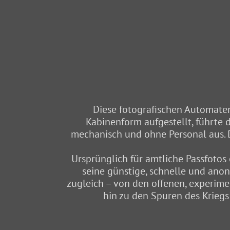
Diese fotografischen Automaten 
Kabinenform aufgestellt, führte
mechanisch und ohne Personal aus. D
Ursprünglich für amtliche Passfoto
seine günstige, schnelle und ano
zugleich – von den offenen, experime
hin zu den Spuren des Kriegs