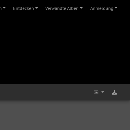
n
Entdecken
Verwandte Alben
Anmeldung