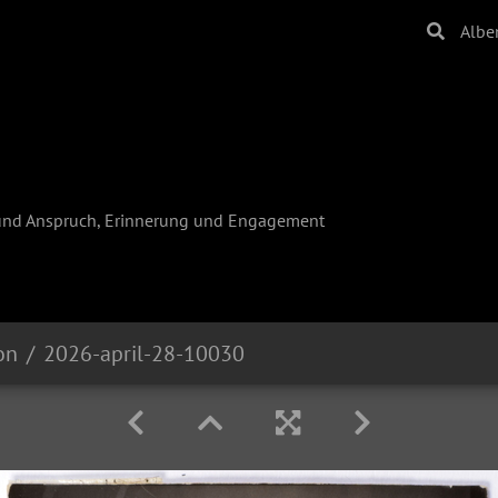
Albe
und Anspruch, Erinnerung und Engagement
on
2026-april-28-10030