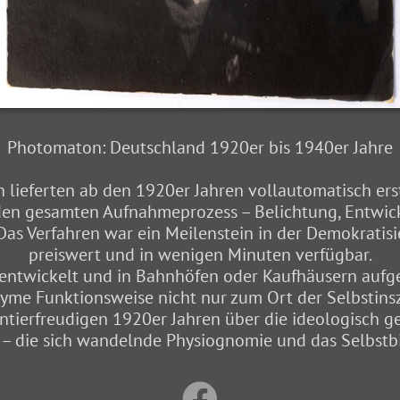
Photomaton: Deutschland 1920er bis 1940er Jahre
lieferten ab den 1920er Jahren vollautomatisch erste
 den gesamten Aufnahmeprozess – Belichtung, Entwic
as Verfahren war ein Meilenstein in der Demokratisi
preiswert und in wenigen Minuten verfügbar.
s entwickelt und in Bahnhöfen oder Kaufhäusern aufg
nyme Funktionsweise nicht nur zum Ort der Selbstin
ntierfreudigen 1920er Jahren über die ideologisch g
 – die sich wandelnde Physiognomie und das Selbstbi