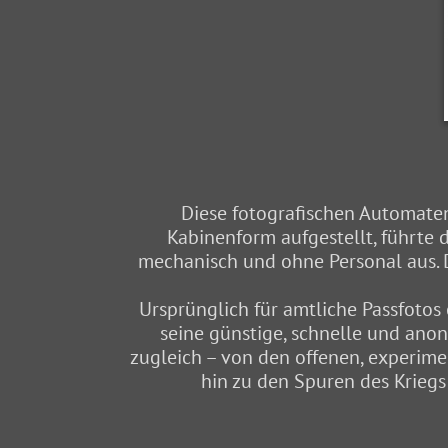
Diese fotografischen Automaten 
Kabinenform aufgestellt, führte
mechanisch und ohne Personal aus. D
Ursprünglich für amtliche Passfoto
seine günstige, schnelle und ano
zugleich – von den offenen, experime
hin zu den Spuren des Kriegs