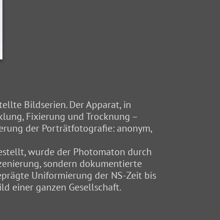
llte Bildserien. Der Apparat, in
klung, Fixierung und Trocknung –
erung der Porträtfotografie: anonym,
estellt, wurde der Photomaton durch
szenierung, sondern dokumentierte
eprägte Uniformierung der NS-Zeit bis
ld einer ganzen Gesellschaft.