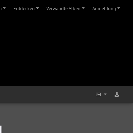
n
Entdecken
Verwandte Alben
Anmeldung