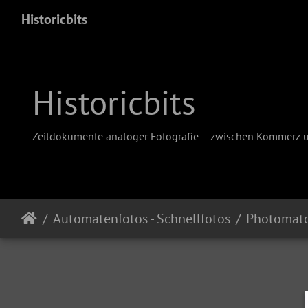
Historicbits
Historicbits
Zeitdokumente analoger Fotografie – zwischen Kommerz 
Automatenfotos - Schnellfotos
Photomat