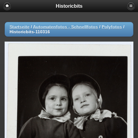
Historicbits
Startseite
/
Automatenfotos - Schnellfotos
/
Polyfotos
/
Historicbits-110316