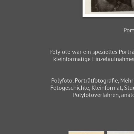
Port
Polyfoto war ein spezielles Port
kleinformatige Einzelaufnahmen
Polyfoto, Porträtfotografie, Mehr
Fotogeschichte, Kleinformat, Stu
Polyfotoverfahren, analo