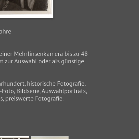
Jahre
 einer Mehrlinsenkamera bis zu 48
t zur Auswahl oder als günstige
hrhundert, historische Fotografie,
Foto, Bildserie, Auswahlporträts,
s, preiswerte Fotografie.