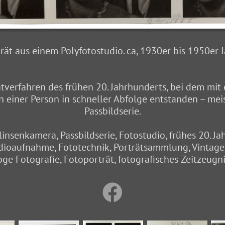
rät aus einem Polyfotostudio. ca, 1930er bis 1950er 
rätverfahren des frühen 20. Jahrhunderts, bei dem mit
 einer Person in schneller Abfolge entstanden – meis
Passbildserie.
linsenkamera, Passbildserie, Fotostudio, frühes 20. Ja
dioaufnahme, Fototechnik, Porträtsammlung, Vintage-
ge Fotografie, Fotoporträt, fotografisches Zeitzeugni