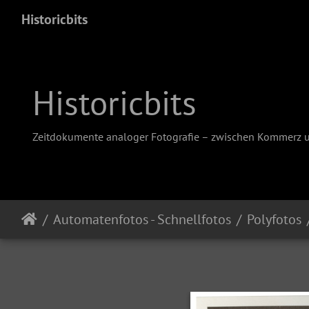
Historicbits
Historicbits
Zeitdokumente analoger Fotografie – zwischen Kommerz 
Automatenfotos - Schnellfotos
Polyfotos