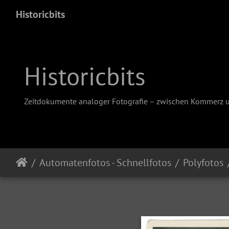
Historicbits
Historicbits
Zeitdokumente analoger Fotografie – zwischen Kommerz 
Automatenfotos - Schnellfotos
Polyfotos