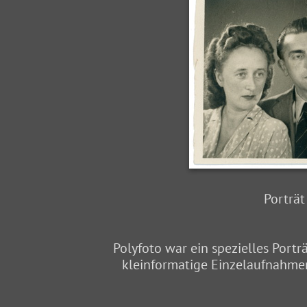
Porträt
Polyfoto war ein spezielles Port
kleinformatige Einzelaufnahmen