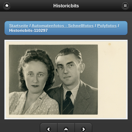
Historicbits
Startseite
/
Automatenfotos - Schnellfotos
/
Polyfotos
/
Historicbits-110297