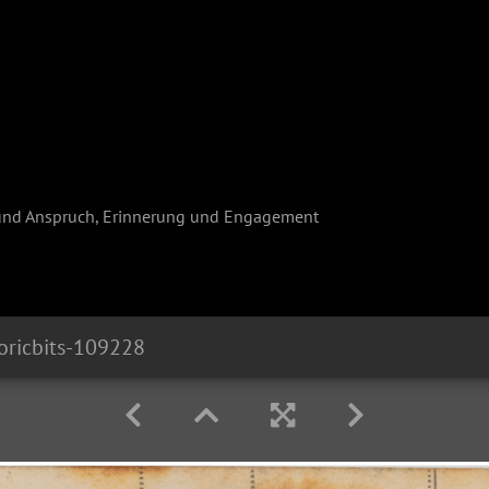
und Anspruch, Erinnerung und Engagement
oricbits-109228