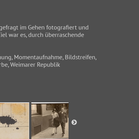
efragt im Gehen fotografiert und
 Ziel war es, durch überraschende
hung, Momentaufnahme, Bildstreifen,
erbe, Weimarer Republik