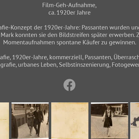
Film-Geh-Aufnahme,
ca. 1920er Jahre
afie-Konzept der 1920er-Jahre: Passanten wurden ung
e Mark konnten sie den Bildstreifen später erwerben.
Momentaufnahmen spontane Käufer zu gewinnen.
fie, 1920er-Jahre, kommerziell, Passanten, Überrasc
grafie, urbanes Leben, Selbstinszenierung, Fotogew