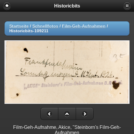
Historicbits
Startseite
/
Schnellfotos
/
Film-Geh-Aufnahmen
/
Historicbits-109211
Film-Geh-Aufnahme, Akice, "Steinborn's Film-Geh-
Aufnahmen