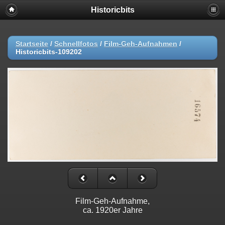
Historicbits
Startseite
/
Schnellfotos
/
Film-Geh-Aufnahmen
/
Historicbits-109202
Film-Geh-Aufnahme,
ca. 1920er Jahre