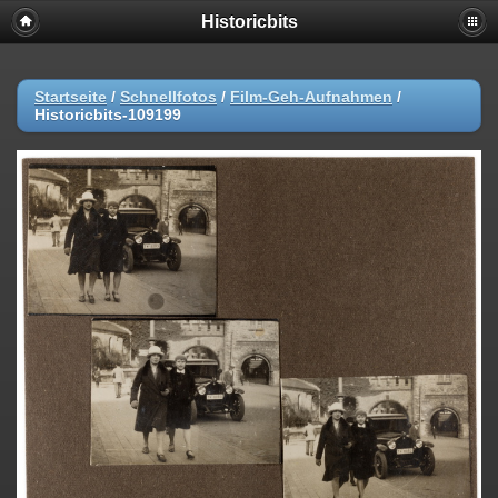
Historicbits
Startseite
/
Schnellfotos
/
Film-Geh-Aufnahmen
/
Historicbits-109199