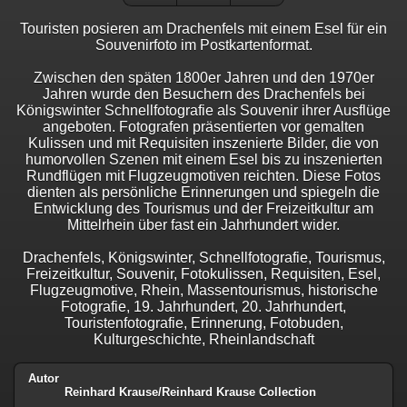
Touristen posieren am Drachenfels mit einem Esel für ein
Souvenirfoto im Postkartenformat.
Zwischen den späten 1800er Jahren und den 1970er
Jahren wurde den Besuchern des Drachenfels bei
Königswinter Schnellfotografie als Souvenir ihrer Ausflüge
angeboten. Fotografen präsentierten vor gemalten
Kulissen und mit Requisiten inszenierte Bilder, die von
humorvollen Szenen mit einem Esel bis zu inszenierten
Rundflügen mit Flugzeugmotiven reichten. Diese Fotos
dienten als persönliche Erinnerungen und spiegeln die
Entwicklung des Tourismus und der Freizeitkultur am
Mittelrhein über fast ein Jahrhundert wider.
Drachenfels, Königswinter, Schnellfotografie, Tourismus,
Freizeitkultur, Souvenir, Fotokulissen, Requisiten, Esel,
Flugzeugmotive, Rhein, Massentourismus, historische
Fotografie, 19. Jahrhundert, 20. Jahrhundert,
Touristenfotografie, Erinnerung, Fotobuden,
Kulturgeschichte, Rheinlandschaft
Autor
Reinhard Krause/Reinhard Krause Collection