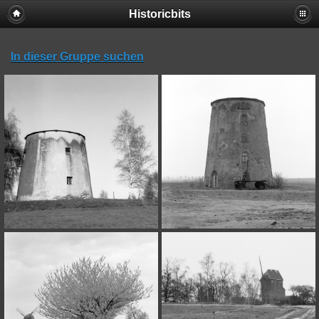
Historicbits
In dieser Gruppe suchen