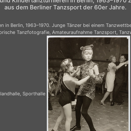
d Kindertanzturnieren in Berlin, 1963–1970 
aus dem Berliner Tanzsport der 60er Jahre.
 in Berlin, 1963–1970. Junge Tänzer bei einem Tanzwettbe
storische Tanzfotografie, Amateuraufnahme Tanzsport, Tanz
landhalle, Sporthalle