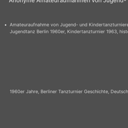
Anonyme Amateuraufnahmen von Jugend- un
Amateuraufnahme von Jugend- und Kindertanzturnieren
Jugendtanz Berlin 1960er, Kindertanzturnier 1963, hi
1960er Jahre, Berliner Tanzturnier Geschichte, Deutsch