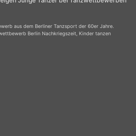
zeigen Junge Tänzer bei Tanzwettbewerben
werb aus dem Berliner Tanzsport der 60er Jahre.
wettbewerb Berlin Nachkriegszeit, Kinder tanzen