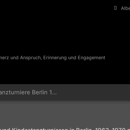
Alb
merz und Anspruch, Erinnerung und Engagement
turniere Berlin 1960er