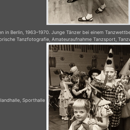
 in Berlin, 1963–1970. Junge Tänzer bei einem Tanzwettbe
storische Tanzfotografie, Amateuraufnahme Tanzsport, Tanz
landhalle, Sporthalle